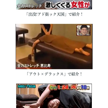
「出没!アド街ック天国」で紹介！
「アウト×デラックス」で紹介！