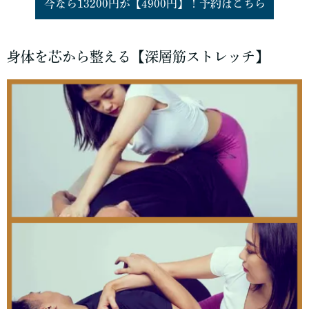
今なら13200円が【4900円】！予約はこちら
身体を芯から整える【深層筋ストレッチ】