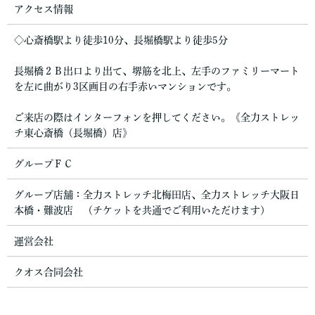
アクセス情報
◇心斎橋駅より徒歩10分、長堀橋駅より徒歩5分
長堀橋２Ｂ出口より出て、堺筋を北上、左手のファミリーマート
を左に曲がり3区画目の右手赤いマンションです。
ご来店の際はインターフォンを押してください。《全力ストレッ
チ東心斎橋（長堀橋）店》
グループＦＣ
グループ店舗：全力ストレッチ北梅田店、全力ストレッチ大阪日
本橋・難波店 （チケットを共通でご利用いただけます）
運営会社
クオス合同会社