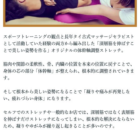
スポーツトレーニングの観点と長年タイ古式マッサージセラピスト
として活動していた経験の両方から編み出した「深層筋を伸ばすこ
とで美しい姿勢を作る」オリジナルの体幹軸調整ストレッチ。
筋肉や関節の柔軟性、骨、内臓の位置を本来の位置に戻すことで、
身体の芯の部分「体幹軸」が整えられ、根本的に調整されていきま
す。
そして根本から美しい姿勢になることで「凝りや痛みが再発しな
い、疲れづらい身体」になります。
セルフでのストレッチや一般的なお店では、深層筋ではなく表層筋
を伸ばすだけストレッチになってしまい、根本的な解決にならない
ため、凝りやゆがみが繰り返し起きることが多いのです。