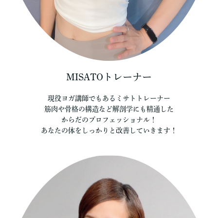
MISATOトレーナー
現役ヨガ講師でもあるミサトトレーナー
筋肉や骨格の構造など解剖学にも精通した
からだのプロフェッショナル！
あなたの体をしっかりと改善していきます！