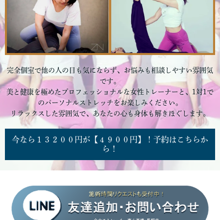
完全個室で他の人の目も気にならず、お悩みも相談しやすい雰囲気
です。
美と健康を極めたプロフェッショナルな女性トレーナーと、1対1で
のパーソナルストレッチをお楽しみください。
リラックスした雰囲気で、あなたの心も身体も解きほぐします。
今なら１３２００円が【４９００円】！予約はこちらか
ら！