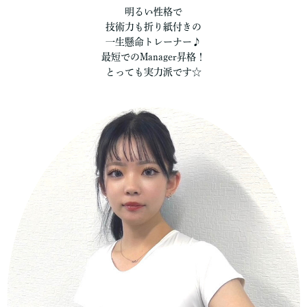
明るい性格で
技術力も折り紙付きの
一生懸命トレーナー♪
最短でのManager昇格！
とっても実力派です☆